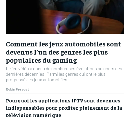
Comment les jeux automobiles sont
devenus l’un des genres les plus
populaires du gaming
Le jeu vidéo a connu de nombreuses évolutions au cours des
dernières décennies. Parmi les genres qui ont le plus
progressé, les jeux automobiles...
Robin Prevost
Pourquoi les applications IPTV sont devenues
indispensables pour profiter pleinement de la
télévision numérique