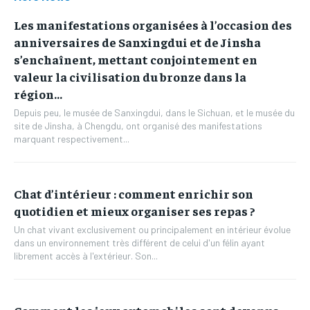
Les manifestations organisées à l’occasion des
anniversaires de Sanxingdui et de Jinsha
s’enchaînent, mettant conjointement en
valeur la civilisation du bronze dans la
région...
Depuis peu, le musée de Sanxingdui, dans le Sichuan, et le musée du
site de Jinsha, à Chengdu, ont organisé des manifestations
marquant respectivement...
Chat d’intérieur : comment enrichir son
quotidien et mieux organiser ses repas ?
Un chat vivant exclusivement ou principalement en intérieur évolue
dans un environnement très différent de celui d'un félin ayant
librement accès à l'extérieur. Son...