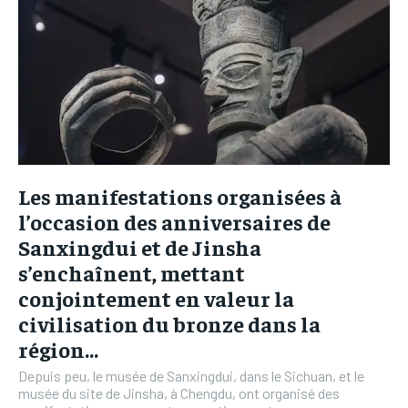
Les manifestations organisées à
l’occasion des anniversaires de
Sanxingdui et de Jinsha
s’enchaînent, mettant
conjointement en valeur la
civilisation du bronze dans la
région...
Depuis peu, le musée de Sanxingdui, dans le Sichuan, et le
musée du site de Jinsha, à Chengdu, ont organisé des