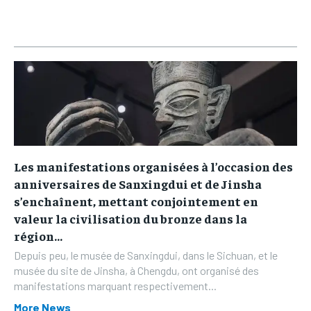
Les manifestations organisées à l’occasion des
anniversaires de Sanxingdui et de Jinsha
s’enchaînent, mettant conjointement en
valeur la civilisation du bronze dans la
région...
Depuis peu, le musée de Sanxingdui, dans le Sichuan, et le
musée du site de Jinsha, à Chengdu, ont organisé des
manifestations marquant respectivement...
More News