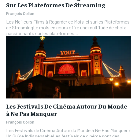
Sur Les Plateformes De Streaming
François Collon
Les Meilleurs Films à Regarder ce Mois-ci sur les Plateformes
de StreamingLe mois en cours offre une multitude de choix
passionnants sur les plateformes...
Les Festivals De Cinéma Autour Du Monde
à Ne Pas Manquer
François Collon
Les Festivals de Cinéma Autour du Monde à Ne Pas Manquer :
Un Guide IndispensableLes festivals de cinéma sont des