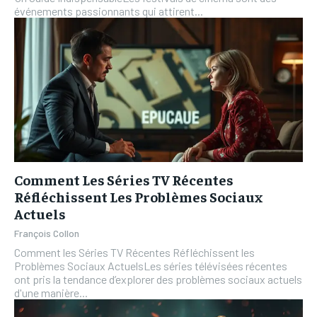
événements passionnants qui attirent...
Comment Les Séries TV Récentes
Réfléchissent Les Problèmes Sociaux
Actuels
François Collon
Comment les Séries TV Récentes Réfléchissent les
Problèmes Sociaux ActuelsLes séries télévisées récentes
ont pris la tendance d’explorer des problèmes sociaux actuels
d'une manière...