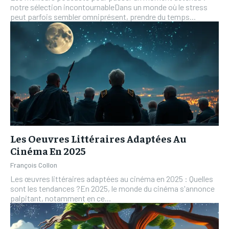
notre sélection incontournableDans un monde où le stress
peut parfois sembler omniprésent, prendre du temps...
Les Oeuvres Littéraires Adaptées Au
Cinéma En 2025
François Collon
Les œuvres littéraires adaptées au cinéma en 2025 : Quelles
sont les tendances ?En 2025, le monde du cinéma s'annonce
palpitant, notamment en ce...