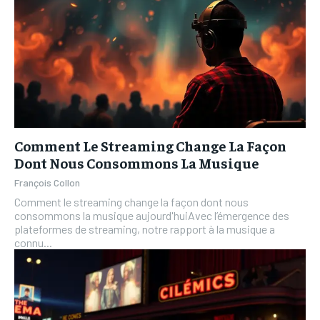
Comment Le Streaming Change La Façon
Dont Nous Consommons La Musique
François Collon
Comment le streaming change la façon dont nous
consommons la musique aujourd'huiAvec l’émergence des
plateformes de streaming, notre rapport à la musique a
connu...