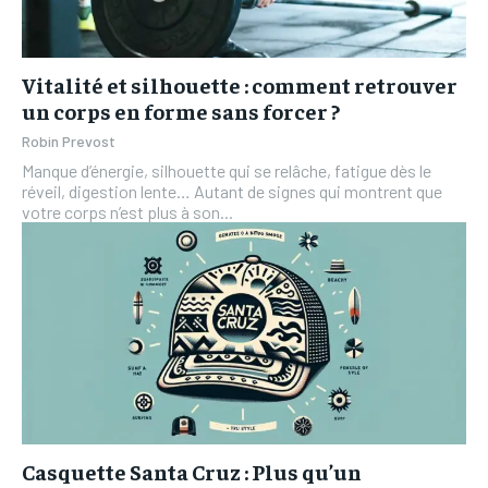
Vitalité et silhouette : comment retrouver
un corps en forme sans forcer ?
Robin Prevost
Manque d’énergie, silhouette qui se relâche, fatigue dès le
réveil, digestion lente… Autant de signes qui montrent que
votre corps n’est plus à son...
Casquette Santa Cruz : Plus qu’un