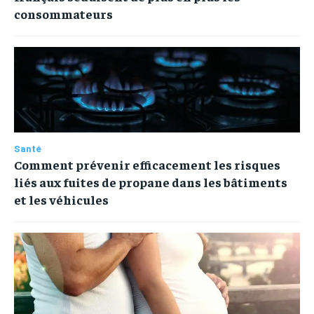
consommateurs
SPORT
SPORT
ENTREPRISE
ENTREPRISE
MARKETING
MARKETING
Santé
Comment prévenir efficacement les risques
liés aux fuites de propane dans les bâtiments
et les véhicules