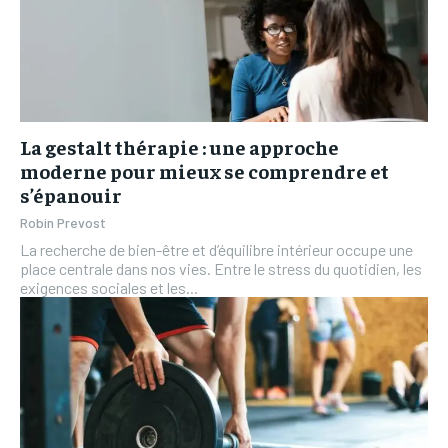
La gestalt thérapie : une approche
moderne pour mieux se comprendre et
s’épanouir
Robin Prevost
La recherche de bien-être et d’équilibre intérieur occupe une
place centrale dans nos vies. Entre le stress du quotidien, les
exigences sociales et les...