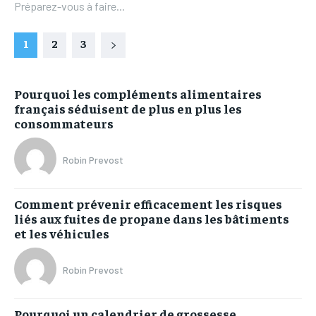
Préparez-vous à faire...
1
2
3
Pourquoi les compléments alimentaires
français séduisent de plus en plus les
consommateurs
Robin Prevost
Comment prévenir efficacement les risques
liés aux fuites de propane dans les bâtiments
et les véhicules
Robin Prevost
Pourquoi un calendrier de grossesse