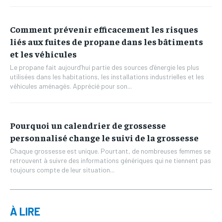
Comment prévenir efficacement les risques
liés aux fuites de propane dans les bâtiments
et les véhicules
Le propane fait aujourd’hui partie des sources d’énergie les plus
utilisées dans les habitations, les installations industrielles et les
véhicules aménagés. Apprécié pour son...
Pourquoi un calendrier de grossesse
personnalisé change le suivi de la grossesse
Chaque grossesse est unique. Pourtant, de nombreuses femmes se
retrouvent à suivre des informations génériques qui ne tiennent pas
toujours compte de leur situation...
À LIRE