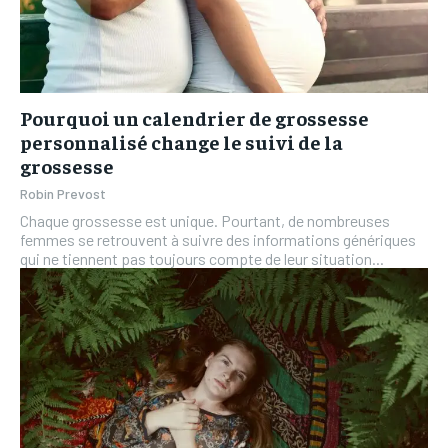
Pourquoi un calendrier de grossesse
personnalisé change le suivi de la
grossesse
Robin Prevost
Chaque grossesse est unique. Pourtant, de nombreuses
femmes se retrouvent à suivre des informations génériques
qui ne tiennent pas toujours compte de leur situation...