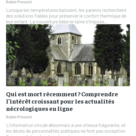
Robin Prevost
Lorsque les températures baissent, les parents recherchent
des solutions fiables pour préserver le confort thermique de
leur enfant. La couverture bébé en laine s’impose...
Qui est mort récemment ? Comprendre
l’intérêt croissant pour les actualités
nécrologiques en ligne
Robin Prevost
L’information circule désormais à une vitesse fulgurante, et
les décès de personnalités publiques ne font pas exception.