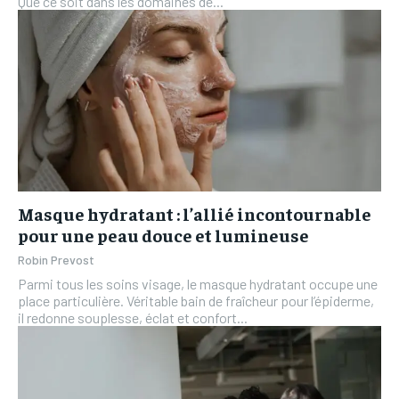
Que ce soit dans les domaines de...
Masque hydratant : l’allié incontournable
pour une peau douce et lumineuse
Robin Prevost
Parmi tous les soins visage, le masque hydratant occupe une
place particulière. Véritable bain de fraîcheur pour l’épiderme,
il redonne souplesse, éclat et confort...