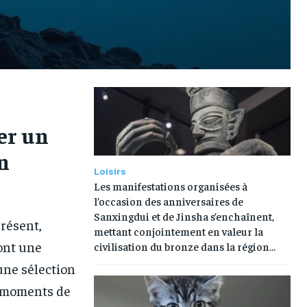
er un
n
Loisirs
Les manifestations organisées à
l’occasion des anniversaires de
Sanxingdui et de Jinsha s’enchaînent,
résent,
mettant conjointement en valeur la
sont une
civilisation du bronze dans la région...
une sélection
s moments de