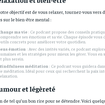
votre objectif est de vous relaxer, tournez-vous vers 
s sur le bien-être mental :
Change ma vie
: Ce podcast propose des conseils pratiq
comprendre ses émotions et sa vie. Chaque épisode vous 
utils concrets pour améliorer votre quotidien.
Sens émotion
: Avec des invités variés, ce podcast explo
umaines et les stratégies pour mieux les gérer. Vous en 
t plus serein.
Mindfulness méditation
: Ce podcast vous guidera dans
e méditation. Idéal pour ceux qui recherchent la paix int
elaxation.
umour et légèreté
n de tel qu’un bon rire pour se détendre. Voici quel