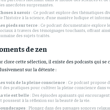
des anecdotes surprenantes.
Choses à savoir
: Ce podcast explore des thématiques dive
e l’histoire à la science, d’une manière ludique et informa
Les pieds sur terre
: Ce podcast documentaire explore l
ociaux à travers des témoignages touchants, offrant ainsi
umaine des sujets traités.
oments de zen
r clore cette sélection, il existe des podcasts qui se
lusivement sur la détente :
Les voix de la pleine conscience
: Ce podcast propose d
t des pratiques pour cultiver la pleine conscience dans v
a vie est belle
: Des épisodes apaisants qui encouragent
t poussent à la réflexion sur la beauté de la vie.
Soundscapes
: Plongez dans des paysages sonores relaxan