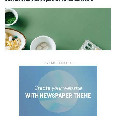
― ADVERTISEMENT ―