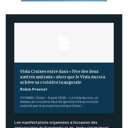
Vista Cruises entre dans « l’ère des deux
navires amiraux » alors que le Vista Aurora
achève sa croisière inaugurale
Robin Prevost
YICHANG, Chine — 5 août 2026 — Le Vista Aurora, un
bateau de croisière haut de gamme interprovincial
exploité par le groupe touristique Hubei...
Les manifestations organisées à l’occasion des
anniversaires de Sanxingdui et de Jinsha s’enchaînent,