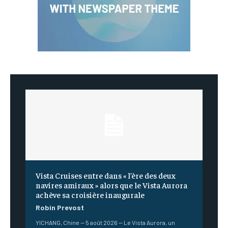
Vista Cruises entre dans « l’ère des deux
navires amiraux » alors que le Vista Aurora
achève sa croisière inaugurale
Robin Prevost
YICHANG, Chine — 5 août 2026 — Le Vista Aurora, un