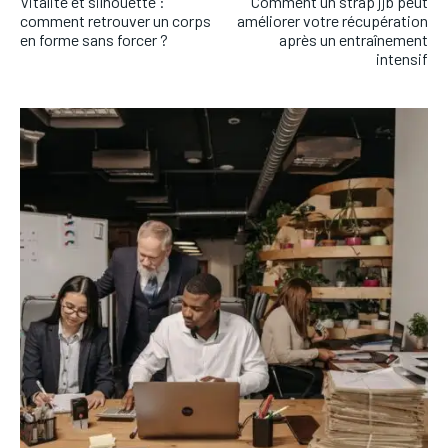
Vitalité et silhouette :
Comment un strap jjb peut
comment retrouver un corps
améliorer votre récupération
en forme sans forcer ?
après un entraînement
intensif