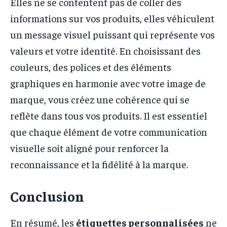
Elles ne se contentent pas de coller des
informations sur vos produits, elles véhiculent
un message visuel puissant qui représente vos
valeurs et votre identité. En choisissant des
couleurs, des polices et des éléments
graphiques en harmonie avec votre image de
marque, vous créez une cohérence qui se
reflète dans tous vos produits. Il est essentiel
que chaque élément de votre communication
visuelle soit aligné pour renforcer la
reconnaissance et la fidélité à la marque.
Conclusion
En résumé, les
étiquettes personnalisées
ne