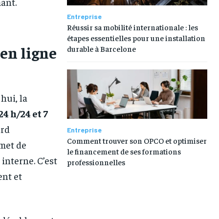
ant.
Entreprise
Réussir sa mobilité internationale : les
étapes essentielles pour une installation
 en ligne
durable à Barcelone
hui, la
24 h/24 et 7
ard
Entreprise
Comment trouver son OPCO et optimiser
rmet de
le financement de ses formations
interne. C’est
professionnelles
ent et