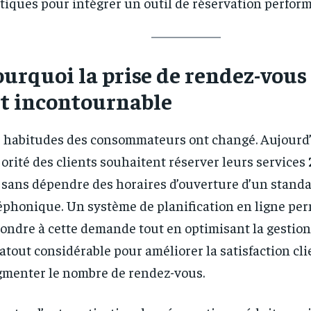
tiques pour intégrer un outil de réservation perform
urquoi la prise de rendez-vous
st incontournable
 habitudes des consommateurs ont changé. Aujourd’
orité des clients souhaitent réserver leurs services
, sans dépendre des horaires d’ouverture d’un stand
éphonique. Un système de planification en ligne pe
ondre à cette demande tout en optimisant la gestion 
atout considérable pour améliorer la satisfaction cli
menter le nombre de rendez-vous.