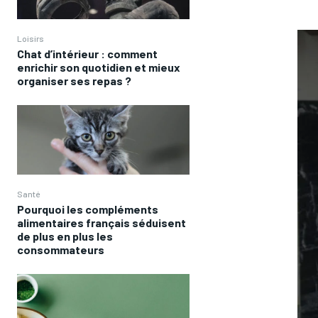
Loisirs
Chat d’intérieur : comment
enrichir son quotidien et mieux
organiser ses repas ?
Santé
Pourquoi les compléments
alimentaires français séduisent
de plus en plus les
consommateurs