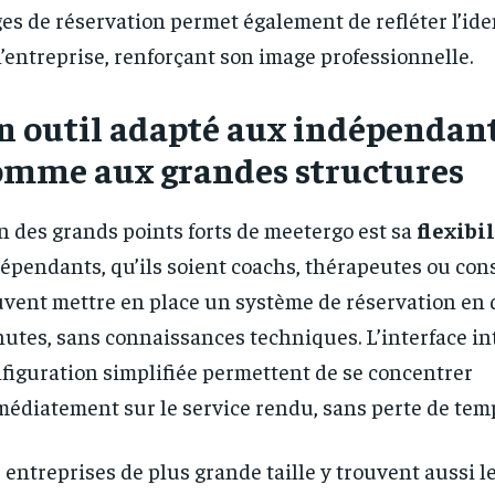
es de réservation permet également de refléter l’ide
l’entreprise, renforçant son image professionnelle.
n outil adapté aux indépendan
omme aux grandes structures
n des grands points forts de meetergo est sa
flexibi
épendants, qu’ils soient coachs, thérapeutes ou con
vent mettre en place un système de réservation en
utes, sans connaissances techniques. L’interface int
figuration simplifiée permettent de se concentrer
édiatement sur le service rendu, sans perte de tem
 entreprises de plus grande taille y trouvent aussi l