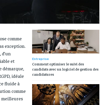
mpose comme
as exception.
, d’un
Entreprise
iable et
Comment optimiser le suivi des
e démarque,
candidats avec un logiciel de gestion des
candidatures
RGPD, idéale
e fluide à
olution comme
s meilleures