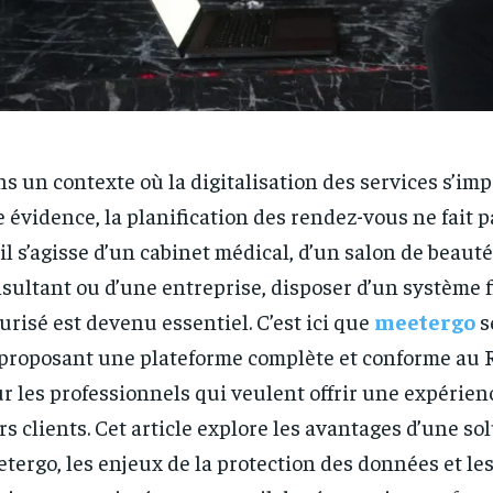
s un contexte où la digitalisation des services s’i
 évidence, la planification des rendez-vous ne fait p
il s’agisse d’un cabinet médical, d’un salon de beauté
sultant ou d’une entreprise, disposer d’un système f
urisé est devenu essentiel. C’est ici que
meetergo
s
proposant une plateforme complète et conforme au 
r les professionnels qui veulent offrir une expérienc
rs clients. Cet article explore les avantages d’une s
tergo, les enjeux de la protection des données et le