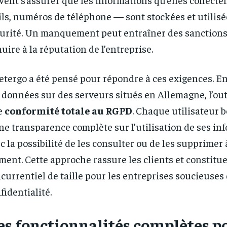
ls, numéros de téléphone — sont stockées et utilisé
urité. Un manquement peut entraîner des sanctions
nuire à la réputation de l’entreprise.
tergo a été pensé pour répondre à ces exigences. E
 données sur des serveurs situés en Allemagne, l’out
e
conformité totale au RGPD
. Chaque utilisateur b
ne transparence complète sur l’utilisation de ses in
c la possibilité de les consulter ou de les supprimer 
ent. Cette approche rassure les clients et constitu
currentiel de taille pour les entreprises soucieuses 
fidentialité.
es fonctionnalités complètes p