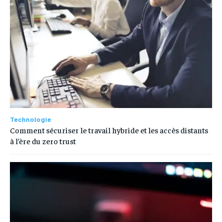
Technologie
Comment sécuriser le travail hybride et les accès distants
à l’ère du zero trust