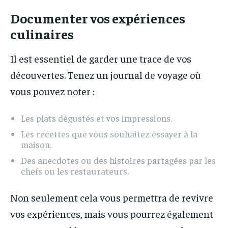
Documenter vos expériences
culinaires
Il est essentiel de garder une trace de vos
découvertes. Tenez un journal de voyage où
vous pouvez noter :
Les plats dégustés et vos impressions.
Les recettes que vous souhaitez essayer à la
maison.
Des anecdotes ou des histoires partagées par les
chefs ou les restaurateurs.
Non seulement cela vous permettra de revivre
vos expériences, mais vous pourrez également