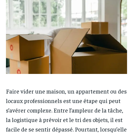
ENTREPRISE
ENTREPRISE
MARKETING
MARKETING
Faire vider une maison, un appartement ou des
locaux professionnels est une étape qui peut
s’avérer complexe. Entre l’ampleur de la tâche,
la logistique à prévoir et le tri des objets, il est
facile de se sentir dépassé. Pourtant, lorsqu’elle