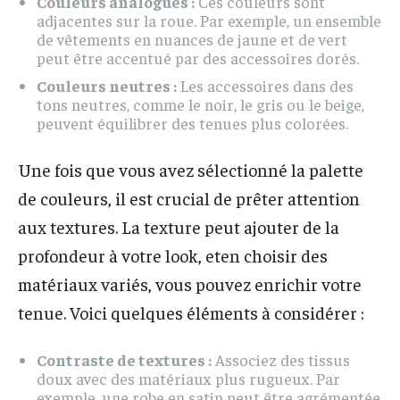
Couleurs analogues :
Ces couleurs sont
adjacentes sur la roue. Par exemple, un ensemble
de vêtements en nuances de jaune et de vert
peut être accentué par des accessoires dorés.
Couleurs neutres :
Les accessoires dans des
tons neutres, comme le noir, le gris ou le beige,
peuvent équilibrer des tenues plus colorées.
Une fois que vous avez sélectionné la palette
de couleurs, il est crucial de prêter attention
aux textures. La texture peut ajouter de la
profondeur à votre look, eten choisir des
matériaux variés, vous pouvez enrichir votre
tenue. Voici quelques éléments à considérer :
Contraste de textures :
Associez des tissus
doux avec des matériaux plus rugueux. Par
exemple, une robe en satin peut être agrémentée