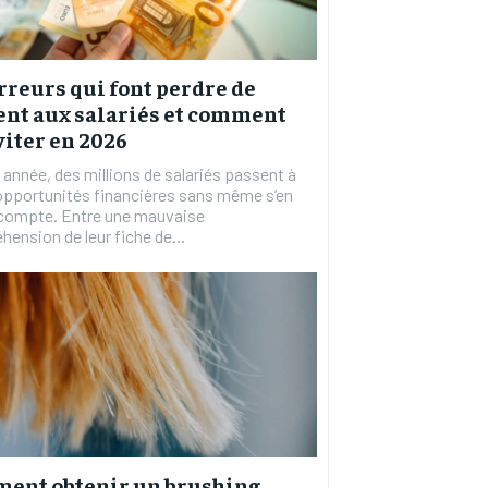
rreurs qui font perdre de
ent aux salariés et comment
viter en 2026
année, des millions de salariés passent à
opportunités financières sans même s’en
 compte. Entre une mauvaise
ension de leur fiche de...
ent obtenir un brushing