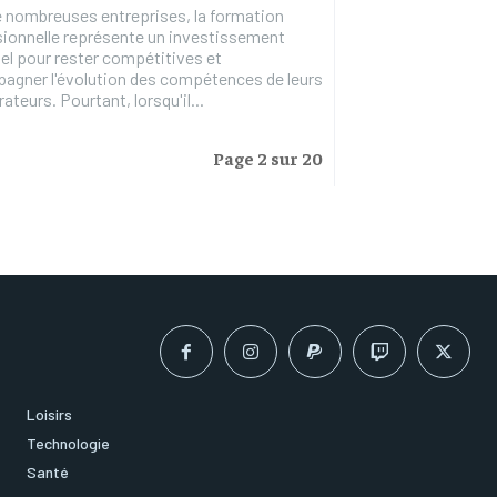
 nombreuses entreprises, la formation
ionnelle représente un investissement
el pour rester compétitives et
agner l'évolution des compétences de leurs
ateurs. Pourtant, lorsqu'il...
Page 2 sur 20
Loisirs
Technologie
Santé