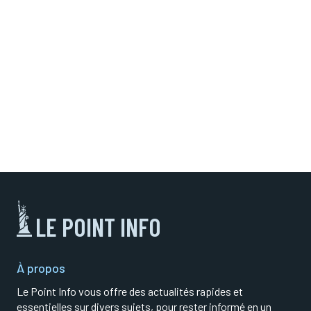
LE POINT INFO
À propos
Le Point Info vous offre des actualités rapides et
essentielles sur divers sujets, pour rester informé en un